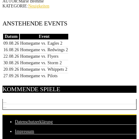
AUTOR:Marie Brehme
KATEGORIE:
Neuigkeiten
ANSTEHENDE EVENTS
Datum
Event
09.08.26
Homegame vs. Eagles 2
16.08.26
Homegame vs. Redwings 2
22.08.26
Homegame vs. Flyers
30.08.26
Homegame vs. Storm 2
20.09.26
Homegame vs. Whippets 2
27.09.26
Homegame vs. Pilots
KOMMENDE SPIELE
...
...
Datenschutzerklärung
Impressum