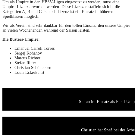
Um als Umpire in den HBSV-Ligen eingesetzt zu werden, muss eine
Umpire-Lizenz erworben werden. Diese Lizenzen staffeln sich in die
Kategorien A, B und C. Je nach Lizenz ist ein Einsatz in höheren
Spielklassen möglich.
Wir als Verein sind sehr dankbar für den tollen Einsatz, den unsere Umpire
an vielen Wochenenden während der Saison leisten.
Die Busters-Umpire:
Emanuel Cairoli Torres
Sergej Kohanov
Marcus Richter
Stefan Ritter
Christian Schöneborn
Louis Eckerkunst
Stefan im Einsatz als Field-Ump
Christian hat Spaß bei der Arbe