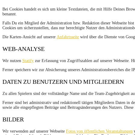
Bei Cookies handelt es sich um kleine Textdateien, die mit Hilfe Deines Br
benannt.
Falls Du ein Mitglied der Administration bzw. Redaktion dieser Webseite bi
Cookies um sicherzustellen, dass nur berechtigte Nutzer den Administration
Die Karten-Ansicht auf unserer
Anfahrtsseite
wird über die Dienste von Goog
WEB-ANALYSE
Wir nutzen
Statify
zur Erfassung von Zugriffszahlen auf unserer Webseite. Hi
Ferner speichern wir zur Absicherung unseres Administrationsbereiches die 
DATEN ZU BENUTZERN UND MITGLIEDERN
Zu allen Spielern sind der vollständige Name und die Team-Zugehörigkeit au
Ferner sind bei administrativ und redaktionell tätigen Mitgliedern Daten in
sowie alle eingepflegten Beiträge und Beitragsänderungen des Nutzers. Diese 
BILDER
Wir verwenden auf unserer Webseite
Fotos von öffentlichen Veranstaltungen
w