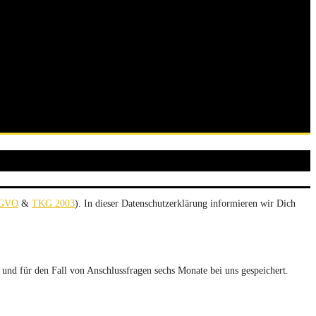
GVO
&
TKG 2003
). In dieser Datenschutzerklärung informieren wir Dich
nd für den Fall von Anschlussfragen sechs Monate bei uns gespeichert.