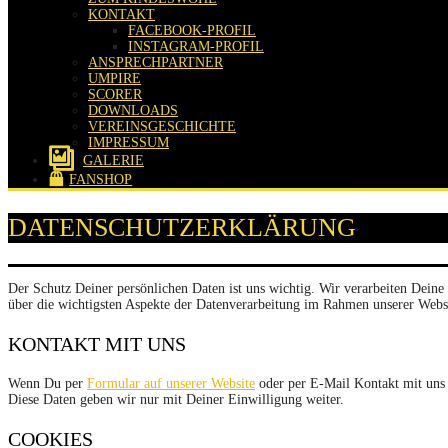
KONTAKT
FACEBOOK-PROFIL
INSTAGRAM-PROFIL
ANSPRECHPARTNER
UMPIRE
SCORER
DOWNLOADS
VEREINSGESCHICHTE
IMPRESSUM
GALERIE
FANSHOP
DATENSCHUTZERKLÄRUNG
Der Schutz Deiner persönlichen Daten ist uns wichtig. Wir verarbeiten Deine
über die wichtigsten Aspekte der Datenverarbeitung im Rahmen unserer Webs
KONTAKT MIT UNS
Wenn Du per
Formular auf unserer Website
oder per E-Mail Kontakt mit uns 
Diese Daten geben wir nur mit Deiner Einwilligung weiter.
COOKIES