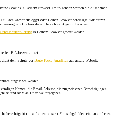
ich keine Cookies in Deinem Browser. Im folgenden werden die Ausnahmen
d Du Dich wieder ausloggst oder Deinen Browser bereinigst. Wir nutzen
tivierung von Cookies dieser Bereich nicht genutzt werden.
Datenschutzerklärung
in Deinem Browser gesetzt werden.
erlei IP-Adressen erfasst.
es dient dem Schutz vor
Brute-Force-Angriffen
auf unsere Webseite.
fentlich eingesehen werden.
ollständigen Namen, die Email-Adresse, die zugewiesenen Berechtigungen
enutzt und nicht an Dritte weitergegeben.
chtsberechtigt bist – auf einem unserer Fotos abgebildet sein, so entfernen