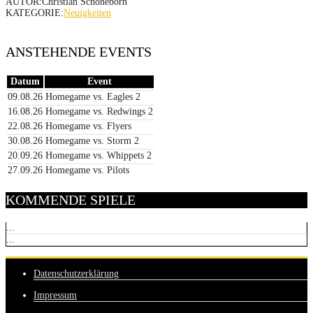
AUTOR:Christian Schöneborn
KATEGORIE:
Neuigkeiten
ANSTEHENDE EVENTS
Datum
Event
09.08.26
Homegame vs. Eagles 2
16.08.26
Homegame vs. Redwings 2
22.08.26
Homegame vs. Flyers
30.08.26
Homegame vs. Storm 2
20.09.26
Homegame vs. Whippets 2
27.09.26
Homegame vs. Pilots
KOMMENDE SPIELE
...
...
Datenschutzerklärung
Impressum