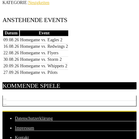
KATEGORIE:
Neuigkeiten
ANSTEHENDE EVENTS
Datum
Event
09.08.26
Homegame vs. Eagles 2
16.08.26
Homegame vs. Redwings 2
22.08.26
Homegame vs. Flyers
30.08.26
Homegame vs. Storm 2
20.09.26
Homegame vs. Whippets 2
27.09.26
Homegame vs. Pilots
KOMMENDE SPIELE
...
...
Datenschutzerklärung
Impressum
Kontakt