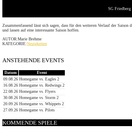
SG Friedberg 
Zusammenfassend lässt sich sagen, dass für den weiteren Verlauf der Saison d
und lassen auf eine interessante Saison hoffen.
AUTOR:Marie Brehme
KATEGORIE:
Neuigkeiten
ANSTEHENDE EVENTS
Datum
Event
09.08.26
Homegame vs. Eagles 2
16.08.26
Homegame vs. Redwings 2
22.08.26
Homegame vs. Flyers
30.08.26
Homegame vs. Storm 2
20.09.26
Homegame vs. Whippets 2
27.09.26
Homegame vs. Pilots
KOMMENDE SPIELE