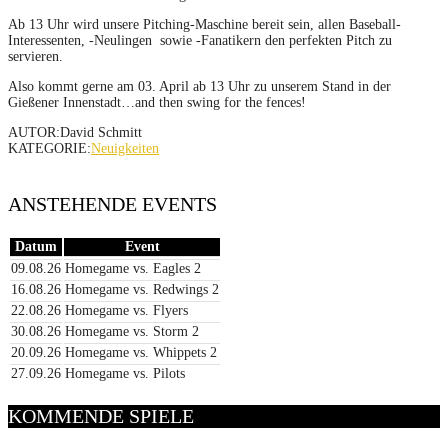
Ab 13 Uhr wird unsere Pitching-Maschine bereit sein, allen Baseball-
Interessenten, -Neulingen sowie -Fanatikern den perfekten Pitch zu
servieren.
Also kommt gerne am 03. April ab 13 Uhr zu unserem Stand in der
Gießener Innenstadt…and then swing for the fences!
AUTOR:David Schmitt
KATEGORIE:
Neuigkeiten
ANSTEHENDE EVENTS
Datum
Event
09.08.26
Homegame vs. Eagles 2
16.08.26
Homegame vs. Redwings 2
22.08.26
Homegame vs. Flyers
30.08.26
Homegame vs. Storm 2
20.09.26
Homegame vs. Whippets 2
27.09.26
Homegame vs. Pilots
KOMMENDE SPIELE