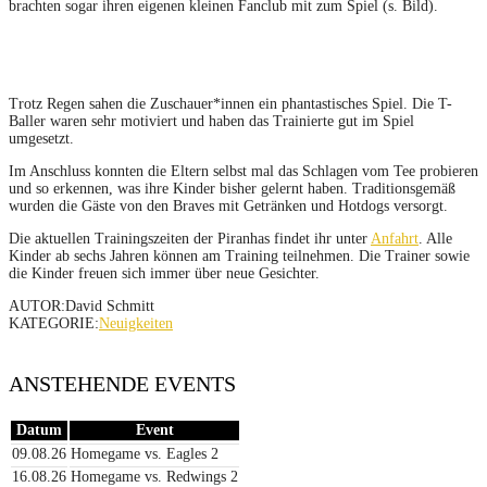
brachten sogar ihren eigenen kleinen Fanclub mit zum Spiel (s. Bild).
Trotz Regen sahen die Zuschauer*innen ein phantastisches Spiel. Die T-
Baller waren sehr motiviert und haben das Trainierte gut im Spiel
umgesetzt.
Im Anschluss konnten die Eltern selbst mal das Schlagen vom Tee probieren
und so erkennen, was ihre Kinder bisher gelernt haben. Traditionsgemäß
wurden die Gäste von den Braves mit Getränken und Hotdogs versorgt.
Die aktuellen Trainingszeiten der Piranhas findet ihr unter
Anfahrt
. Alle
Kinder ab sechs Jahren können am Training teilnehmen. Die Trainer sowie
die Kinder freuen sich immer über neue Gesichter.
AUTOR:David Schmitt
KATEGORIE:
Neuigkeiten
ANSTEHENDE EVENTS
Datum
Event
09.08.26
Homegame vs. Eagles 2
16.08.26
Homegame vs. Redwings 2