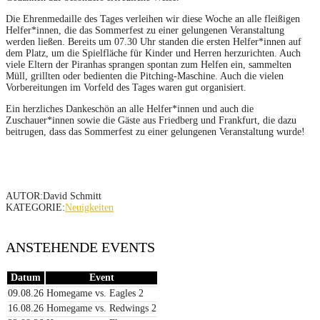
Die Ehrenmedaille des Tages verleihen wir diese Woche an alle fleißigen
Helfer*innen, die das Sommerfest zu einer gelungenen Veranstaltung
werden ließen. Bereits um 07.30 Uhr standen die ersten Helfer*innen auf
dem Platz, um die Spielfläche für Kinder und Herren herzurichten. Auch
viele Eltern der Piranhas sprangen spontan zum Helfen ein, sammelten
Müll, grillten oder bedienten die Pitching-Maschine. Auch die vielen
Vorbereitungen im Vorfeld des Tages waren gut organisiert.
Ein herzliches Dankeschön an alle Helfer*innen und auch die
Zuschauer*innen sowie die Gäste aus Friedberg und Frankfurt, die dazu
beitrugen, dass das Sommerfest zu einer gelungenen Veranstaltung wurde!
AUTOR:David Schmitt
KATEGORIE:
Neuigkeiten
ANSTEHENDE EVENTS
Datum
Event
09.08.26
Homegame vs. Eagles 2
16.08.26
Homegame vs. Redwings 2