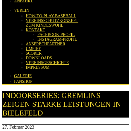
ANFAHRT
VEREIN
HOW-TO-PLAY-BASEBALL
VEREINSSCHUTZKONZEPT
ZUM KINDESWOHL
KONTAKT
FACEBOOK-PROFIL
INSTAGRAM-PROFIL
ANSPRECHPARTNER
UMPIRE
SCORER
DOWNLOADS
VEREINSGESCHICHTE
IMPRESSUM
GALERIE
FANSHOP
INDOORSERIES: GREMLINS
ZEIGEN STARKE LEISTUNGEN IN
BIELEFELD
27. Februar 2023