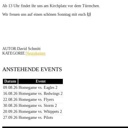
Ab 13 Uhr findet ihr uns am Kirchplatz vor dem Türmchen.
Wir freuen uns auf einen schönen Sonntag mit euch 🙌
AUTOR:David Schmitt
KATEGORIE:
Neuigkeiten
ANSTEHENDE EVENTS
Datum
Event
09.08.26
Homegame vs. Eagles 2
16.08.26
Homegame vs. Redwings 2
22.08.26
Homegame vs. Flyers
30.08.26
Homegame vs. Storm 2
20.09.26
Homegame vs. Whippets 2
27.09.26
Homegame vs. Pilots