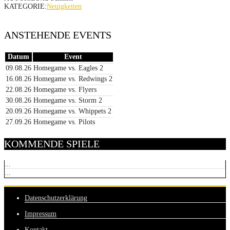
KATEGORIE:
Neuigkeiten
ANSTEHENDE EVENTS
Datum
Event
09.08.26
Homegame vs. Eagles 2
16.08.26
Homegame vs. Redwings 2
22.08.26
Homegame vs. Flyers
30.08.26
Homegame vs. Storm 2
20.09.26
Homegame vs. Whippets 2
27.09.26
Homegame vs. Pilots
KOMMENDE SPIELE
...
...
Datenschutzerklärung
Impressum
Kontakt