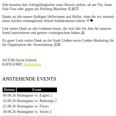
Alle konnten ihre Schlagfähigkeiten unter Beweis stellen, ob am Tee, beim
Side-Toss oder gegen die Pitching Maschine 💪🏼💥
Danke an alle unsere fleißigen Helferinnen und Helfer, ohne die wir niemals
einen solchen reibungslosen Ablauf hinbekommen hätten 💛🖤
Und vielen Dank an alle Gießener/innen, die sich Jahr für Jahr für unseren
Stand interessieren und gestern vorbeigeschaut haben 🤗
Zu guter Letzt vielen Dank an die Stadt Gießen sowie Gießen Marketing für
die Organisation der Veranstaltung 👏🏼
AUTOR:David Schmitt
KATEGORIE:
Neuigkeiten
ANSTEHENDE EVENTS
Datum
Event
09.08.26
Homegame vs. Eagles 2
16.08.26
Homegame vs. Redwings 2
22.08.26
Homegame vs. Flyers
30.08.26
Homegame vs. Storm 2