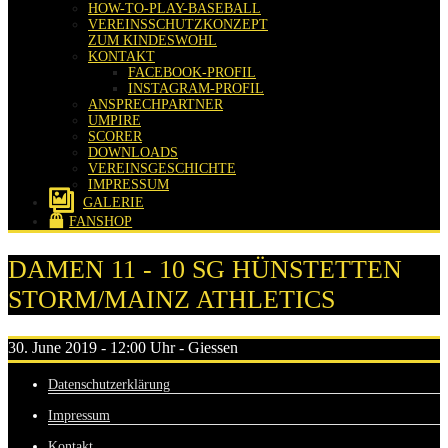
HOW-TO-PLAY-BASEBALL
VEREINSSCHUTZKONZEPT
ZUM KINDESWOHL
KONTAKT
FACEBOOK-PROFIL
INSTAGRAM-PROFIL
ANSPRECHPARTNER
UMPIRE
SCORER
DOWNLOADS
VEREINSGESCHICHTE
IMPRESSUM
GALERIE
FANSHOP
DAMEN 11 - 10 SG HÜNSTETTEN
STORM/MAINZ ATHLETICS
30. June 2019 - 12:00 Uhr - Giessen
Datenschutzerklärung
Impressum
Kontakt