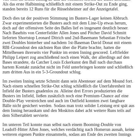
Als das erste Halbinning schließlich mit einem Strike-Out zu Ende ging,
standen bereits 12 Runs für die Rüsselsheimer auf der Anzeigetafel.
Doch dies tat der positiven Stimmung im Busters-Lager keinen Abbruch.
Zwar experimentierten die Busters auch mit dem Line-Up etwas herum,
doch auf der offensiven Seite des Balles lief es insgesamt deutlich besser.
Nach Basehits von Centerfielder Allen Jones und Pitcher David Schmitt
lieferten Shortstop Leonard Ditrich und 2nd-Basemann Sebastian Fritsche
zwei Doubles hinterher und nachdem 1st-Baseman David Donat mit einem
RBI-Groundout den nächsten Run über die Platte brachte, hatten die
Mittelhessen ihrerseits vier Punkte im ersten Inning gescored. Leftfielder
Philipp Leipert zog anschließend noch einen Walk, der allerdings auf den
Bases strandete, da Catcher Louis Eckerkunst den Ball nach durchaus
hartem Kontakt zunächst nicht im Feld unterbringen konnte und schließlich
zum dritten Aus in ein 5-3-Groundout schlug.
Im zweiten Inning setzte Schmitt dann sein Abenteuer auf dem Mound fort.
Nach einem schnellen Strike-Out schlug schließlich die Unerfahrenheit im
Infield der Busters gnadenlos zu. Alleine drei Errors produzierten die
Busters im Infield, ließen zusätzlich noch eine Premium-Chance auf eine
Double-Play verstreichen und auch im Outfield konnten zwei fangbare
Bälle nicht gesichert werden. Sodass man trotz solider Leistung erst spät aus
dem Inning herauskam und den Moskitos dabei acht weitere Runs teils auf
dem Silbertablett servierte.
Im unteren Teil konnte man selbst nach einem Booming-Double von
Leadoff-Hitter Allen Jones, welches verdächtig nach Homerun aussah, keine
weiteren eigenen Punkte einsammeln, sodass am Ende des zweiten Innings