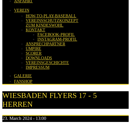
ANFAHRT
VEREIN
HOW-TO-PLAY-BASEBALL
VEREINSSCHUTZKONZEPT
ZUM KINDESWOHL
KONTAKT
FACEBOOK-PROFIL
INSTAGRAM-PROFIL
ANSPRECHPARTNER
UMPIRE
SCORER
DOWNLOADS
VEREINSGESCHICHTE
IMPRESSUM
GALERIE
FANSHOP
WIESBADEN FLYERS 17 - 5
HERREN
23. March 2024 - 13:00