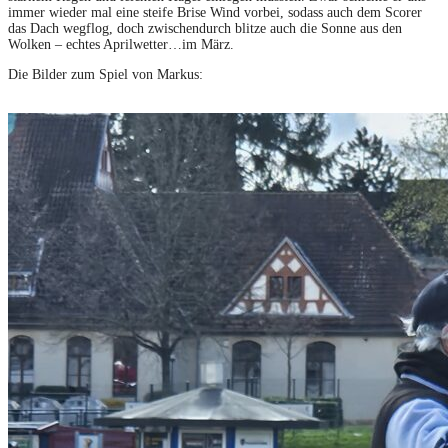
immer wieder mal eine steife Brise Wind vorbei, sodass auch dem Scorer
das Dach wegflog, doch zwischendurch blitze auch die Sonne aus den
Wolken – echtes Aprilwetter…im März.
Die Bilder zum Spiel von Markus: