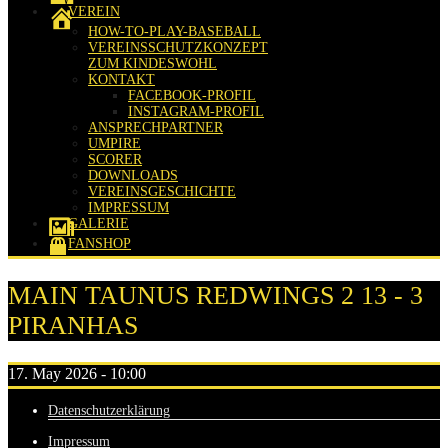
VEREIN
HOW-TO-PLAY-BASEBALL
VEREINSSCHUTZKONZEPT
ZUM KINDESWOHL
KONTAKT
FACEBOOK-PROFIL
INSTAGRAM-PROFIL
ANSPRECHPARTNER
UMPIRE
SCORER
DOWNLOADS
VEREINSGESCHICHTE
IMPRESSUM
GALERIE
FANSHOP
MAIN TAUNUS REDWINGS 2 13 - 3
PIRANHAS
17. May 2026 - 10:00
Datenschutzerklärung
Impressum