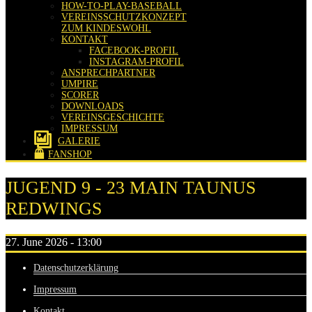
HOW-TO-PLAY-BASEBALL
VEREINSSCHUTZKONZEPT
ZUM KINDESWOHL
KONTAKT
FACEBOOK-PROFIL
INSTAGRAM-PROFIL
ANSPRECHPARTNER
UMPIRE
SCORER
DOWNLOADS
VEREINSGESCHICHTE
IMPRESSUM
GALERIE
FANSHOP
JUGEND 9 - 23 MAIN TAUNUS
REDWINGS
27. June 2026 - 13:00
Datenschutzerklärung
Impressum
Kontakt