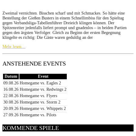
Zweimal vernichten. Bisschen scharf und mit Schmackes. So hätte eine
Bestellung der Gießen Busters in einem Schnellimbiss für den Spieltag
gegen Verbandsliga-Tabellenführer Dreieich klingen können. Der
Spitzenreiter jedenfalls liefert prompt und gnadenlos – in beiden Partien
gegen den ärgsten Verfolger. Gleich zu Beginn der ersten Begegnung
klingelte es richtig: Die Gäste waren geduldig an der
Mehr lesen…
ANSTEHENDE EVENTS
Datum
Event
09.08.26
Homegame vs. Eagles 2
16.08.26
Homegame vs. Redwings 2
22.08.26
Homegame vs. Flyers
30.08.26
Homegame vs. Storm 2
20.09.26
Homegame vs. Whippets 2
27.09.26
Homegame vs. Pilots
KOMMENDE SPIELE